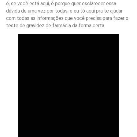
é, se você está aqui, é porque quer esclarecer essa
dúvida de uma vez por todas, e eu tô aqui pra te ajudar
com todas as informações que você precisa para fazer o
teste de gravidez de farmácia da forma certa.