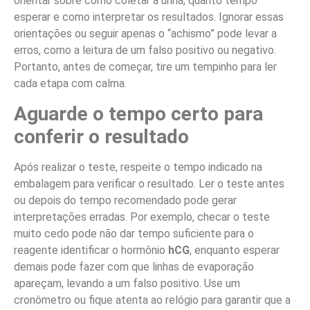
orientar sobre como coletar a urina, quanto tempo
esperar e como interpretar os resultados. Ignorar essas
orientações ou seguir apenas o “achismo” pode levar a
erros, como a leitura de um falso positivo ou negativo.
Portanto, antes de começar, tire um tempinho para ler
cada etapa com calma.
Aguarde o tempo certo para
conferir o resultado
Após realizar o teste, respeite o tempo indicado na
embalagem para verificar o resultado. Ler o teste antes
ou depois do tempo recomendado pode gerar
interpretações erradas. Por exemplo, checar o teste
muito cedo pode não dar tempo suficiente para o
reagente identificar o hormônio
hCG
, enquanto esperar
demais pode fazer com que linhas de evaporação
apareçam, levando a um falso positivo. Use um
cronômetro ou fique atenta ao relógio para garantir que a