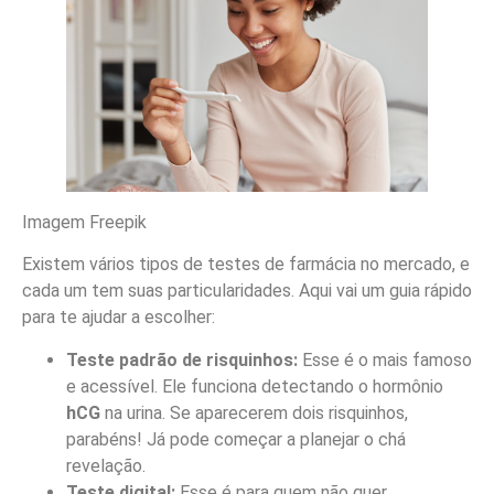
Imagem Freepik
Existem vários tipos de testes de farmácia no mercado, e
cada um tem suas particularidades. Aqui vai um guia rápido
para te ajudar a escolher:
Teste padrão de risquinhos:
Esse é o mais famoso
e acessível. Ele funciona detectando o hormônio
hCG
na urina. Se aparecerem dois risquinhos,
parabéns! Já pode começar a planejar o chá
revelação.
Teste digital:
Esse é para quem não quer