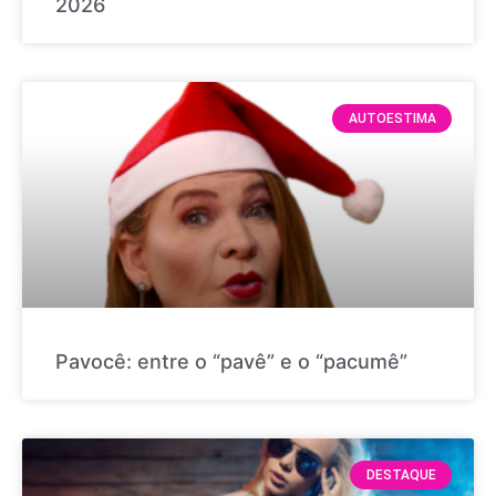
2026
AUTOESTIMA
Pavocê: entre o “pavê” e o “pacumê”
DESTAQUE