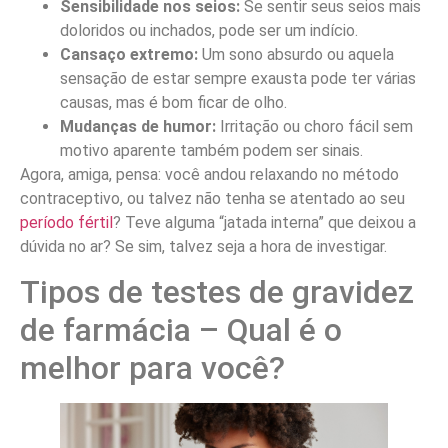
Sensibilidade nos seios:
Se sentir seus seios mais
doloridos ou inchados, pode ser um indício.
Cansaço extremo:
Um sono absurdo ou aquela
sensação de estar sempre exausta pode ter várias
causas, mas é bom ficar de olho.
Mudanças de humor:
Irritação ou choro fácil sem
motivo aparente também podem ser sinais.
Agora, amiga, pensa: você andou relaxando no método
contraceptivo, ou talvez não tenha se atentado ao seu
período fértil
? Teve alguma “jatada interna” que deixou a
dúvida no ar? Se sim, talvez seja a hora de investigar.
Tipos de testes de gravidez
de farmácia – Qual é o
melhor para você?