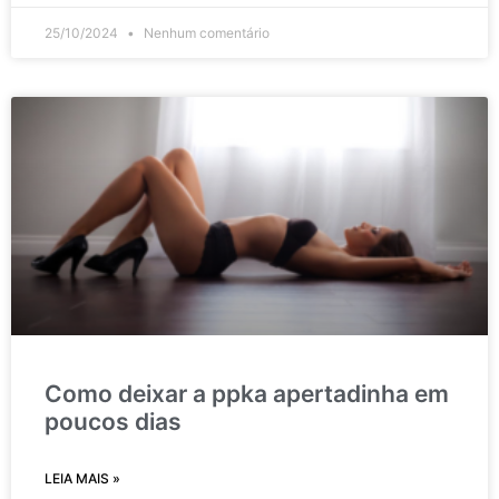
25/10/2024
Nenhum comentário
Como deixar a ppka apertadinha em
poucos dias
LEIA MAIS »