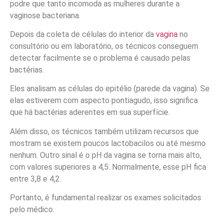
podre que tanto incomoda as mulheres durante a
vaginose bacteriana.
Depois da coleta de células do interior da
vagina
no
consultório ou em laboratório, os técnicos conseguem
detectar facilmente se o problema é causado pelas
bactérias.
Eles analisam as células do epitélio (parede da vagina). Se
elas estiverem com aspecto pontiagudo, isso significa
que há bactérias aderentes em sua superfície.
Além disso, os técnicos também utilizam recursos que
mostram se existem poucos lactobacilos ou até mesmo
nenhum. Outro sinal é o pH da vagina se torna mais alto,
com valores superiores a 4,5. Normalmente, esse pH fica
entre 3,8 e 4,2.
Portanto, é fundamental realizar os exames solicitados
pelo médico.