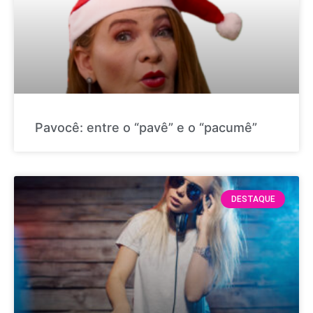
Pavocê: entre o “pavê” e o “pacumê”
DESTAQUE