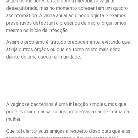
Algumas mulheres estão com a microbiota vaginal
desequilibrada, mas no momento apresentam um quadro
assintomático. A visita anual ao ginecologista e exames
preventivos detectam a presença de micro-organismos
mesmo no início da infecção.
Assim o problema é tratado precocemente, evitando que
atinja outros órgãos ou que se torne muito mais sério
diante de uma queda na imunidade.
A vaginose bacteriana é uma infecção simples, mas que
pode evoluir e causar sérios problemas à saúde íntima da
mulher.
Que tal alertar suas amigas a respeito disso para que elas