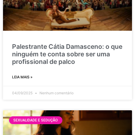
Palestrante Cátia Damasceno: o que
ninguém te conta sobre ser uma
profissional de palco
LEIA MAIS »
04/09/2025
Nenhum comentário
SEXUALIDADE E SEDUÇÃO