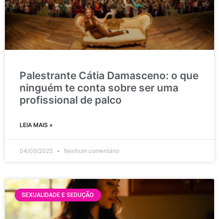
Palestrante Cátia Damasceno: o que
ninguém te conta sobre ser uma
profissional de palco
LEIA MAIS »
04/09/2025
Nenhum comentário
SEXUALIDADE E SEDUÇÃO